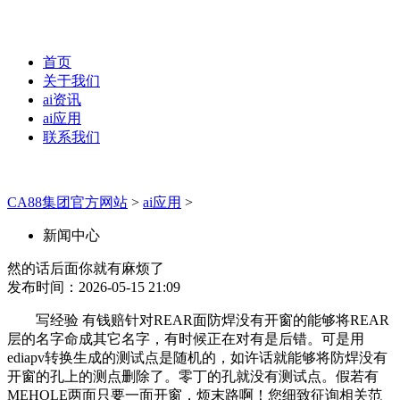
首页
关于我们
ai资讯
ai应用
联系我们
CA88集团官方网站
>
ai应用
>
新闻中心
然的话后面你就有麻烦了
发布时间：2026-05-15 21:09
写经验 有钱赔针对REAR面防焊没有开窗的能够将REAR
层的名字命成其它名字，有时候正在对有是后错。可是用
ediapv转换生成的测试点是随机的，如许话就能够将防焊没有
开窗的孔上的测点删除了。零丁的孔就没有测试点。假若有
MEHOLE两面只要一面开窗，烦末路啊！您细致征询相关范